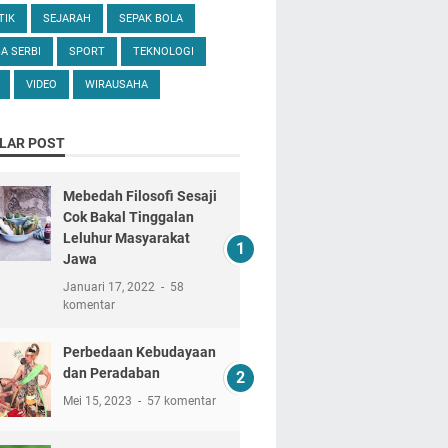
TIK
SEJARAH
SEPAK BOLA
A SERBI
SPORT
TEKNOLOGI
VIDEO
WIRAUSAHA
LAR POST
Mebedah Filosofi Sesaji
Cok Bakal Tinggalan
Leluhur Masyarakat
Jawa
Januari 17, 2022
58
komentar
Perbedaan Kebudayaan
dan Peradaban
Mei 15, 2023
57 komentar