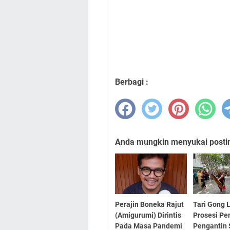
Berbagi :
Anda mungkin menyukai posting
Perajin Boneka Rajut
Tari Gong 
(Amigurumi) Dirintis
Prosesi P
Pada Masa Pandemi
Pengantin