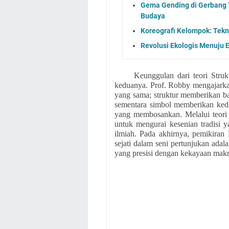
Gema Gending di Gerbang 
Budaya
Koreografi Kelompok: Tekni
Revolusi Ekologis Menuju E
Keunggulan dari teori Strukt
keduanya. Prof. Robby mengajarkan
yang sama; struktur memberikan ba
sementara simbol memberikan ked
yang membosankan. Melalui teori i
untuk mengurai kesenian tradisi ya
ilmiah. Pada akhirnya, pemikira
sejati dalam seni pertunjukan adal
yang presisi dengan kekayaan ma