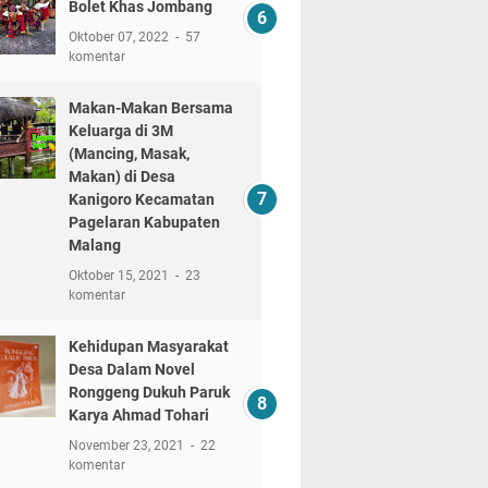
Bolet Khas Jombang
Oktober 07, 2022
57
komentar
Makan-Makan Bersama
Keluarga di 3M
(Mancing, Masak,
Makan) di Desa
Kanigoro Kecamatan
Pagelaran Kabupaten
Malang
Oktober 15, 2021
23
komentar
Kehidupan Masyarakat
Desa Dalam Novel
Ronggeng Dukuh Paruk
Karya Ahmad Tohari
November 23, 2021
22
komentar