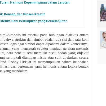
Turen: Harmoni Kepemimpinan dalam Larutan
k, Konsep, dan Proses Kreatif
stetika Seni Pertunjukan yang Berkelanjutan
ural-Simbolis ini terletak pada hubungan dialektis antara
 bahwa struktur dan simbol adalah dua sisi dari satu koin
tasan logis agar simbol dapat dipahami dalam konteksnya,
alaman yang mencegah struktur menjadi gerakan mekanis
ni, para peneliti seni memiliki pisau bedah yang objektif
ng seringkali dianggap mistis atau sulit dijelaskan secara
n Prof. Robby Hidajat ini menyimpulkan bahwa keindahan
ah hasil dari pertemuan yang harmonis antara logika bentuk
kna yang mendalam.