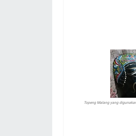
Topeng Malang yang digunakan se