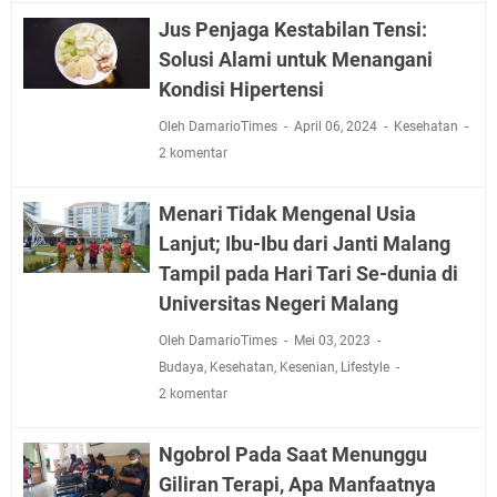
Jus Penjaga Kestabilan Tensi:
Solusi Alami untuk Menangani
Kondisi Hipertensi
Oleh DamarioTimes
April 06, 2024
Kesehatan
2 komentar
Menari Tidak Mengenal Usia
Lanjut; Ibu-Ibu dari Janti Malang
Tampil pada Hari Tari Se-dunia di
Universitas Negeri Malang
Oleh DamarioTimes
Mei 03, 2023
Budaya
,
Kesehatan
,
Kesenian
,
Lifestyle
2 komentar
Ngobrol Pada Saat Menunggu
Giliran Terapi, Apa Manfaatnya