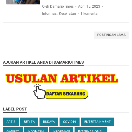
Oleh DamarioTimes
April 15, 2023
Informasi
,
Kesehatan
1 komentar
POSTINGAN LAMA
AJUKAN ARTIKEL ANDA DI DAMARIOTIMES
LABEL POST
ARTIS
BERITA
BUDAYA
COVID19
ENTERTAINMENT
GADGET
INDONESIA
INFORMASI
INTERNASIONAL