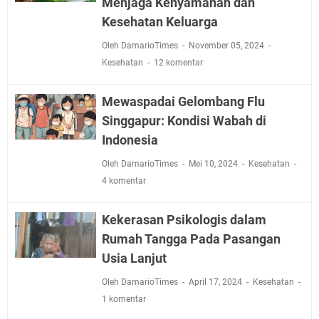
Menjaga Kenyamanan dan
Kesehatan Keluarga
Oleh DamarioTimes
November 05, 2024
Kesehatan
12 komentar
Mewaspadai Gelombang Flu
Singgapur: Kondisi Wabah di
Indonesia
Oleh DamarioTimes
Mei 10, 2024
Kesehatan
4 komentar
Kekerasan Psikologis dalam
Rumah Tangga Pada Pasangan
Usia Lanjut
Oleh DamarioTimes
April 17, 2024
Kesehatan
1 komentar