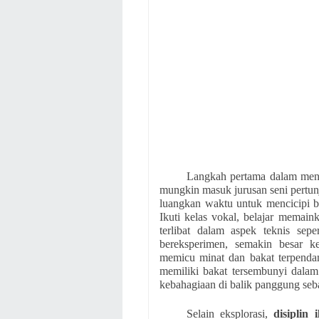
Langkah pertama dalam meng
mungkin masuk jurusan seni pertunj
luangkan waktu untuk mencicipi be
Ikuti kelas vokal, belajar memai
terlibat dalam aspek teknis sep
bereksperimen, semakin besar 
memicu minat dan bakat terpendam
memiliki bakat tersembunyi dalam
kebahagiaan di balik panggung seba
Selain eksplorasi,
disiplin