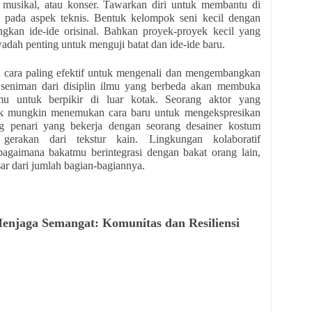
 musikal, atau konser. Tawarkan diri untuk membantu di
k pada aspek teknis. Bentuk kelompok seni kecil dengan
an ide-ide orisinal. Bahkan proyek-proyek kecil yang
wadah penting untuk menguji batat dan ide-ide baru.
u cara paling efektif untuk mengenali dan mengembangkan
seniman dari disiplin ilmu yang berbeda akan membuka
mu untuk berpikir di luar kotak. Seorang aktor yang
ik mungkin menemukan cara baru untuk mengekspresikan
ng penari yang bekerja dengan seorang desainer kostum
gerakan dari tekstur kain. Lingkungan kolaboratif
gaimana bakatmu berintegrasi dengan bakat orang lain,
ar dari jumlah bagian-bagiannya.
njaga Semangat: Komunitas dan Resiliensi