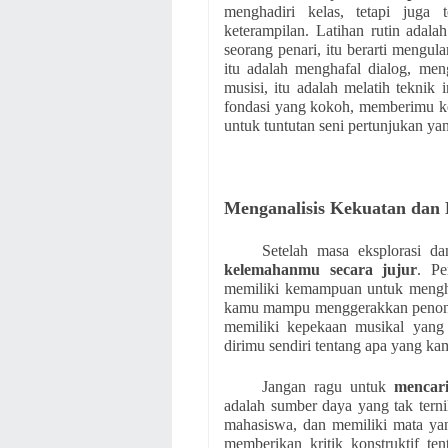
menghadiri kelas, tetapi juga
keterampilan. Latihan rutin adal
seorang penari, itu berarti mengul
itu adalah menghafal dialog, meng
musisi, itu adalah melatih tekni
fondasi yang kokoh, memberimu ke
untuk tuntutan seni pertunjukan yan
Menganalisis Kekuatan dan 
Setelah masa eksplorasi da
kelemahanmu secara jujur
. Pe
memiliki kemampuan untuk mengh
kamu mampu menggerakkan penont
memiliki kepekaan musikal yang
dirimu sendiri tentang apa yang ka
Jangan ragu untuk
mencar
adalah sumber daya yang tak terni
mahasiswa, dan memiliki mata yan
memberikan kritik konstruktif t