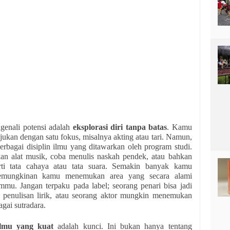
enali potensi adalah
eksplorasi diri tanpa batas
. Kamu
ukan dengan satu fokus, misalnya akting atau tari. Namun,
rbagai disiplin ilmu yang ditawarkan oleh program studi.
nkan alat musik, coba menulis naskah pendek, atau bahkan
erti tata cahaya atau tata suara. Semakin banyak kamu
kemungkinan kamu menemukan area yang secara alami
mu. Jangan terpaku pada label; seorang penari bisa jadi
 penulisan lirik, atau seorang aktor mungkin menemukan
gai sutradara.
 ilmu yang kuat
adalah kunci. Ini bukan hanya tentang