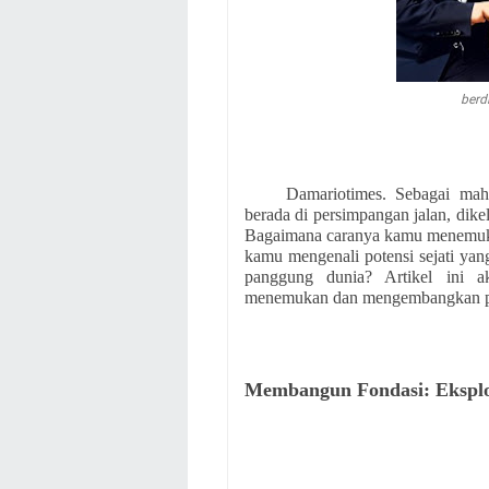
berd
Damariotimes. Sebagai mah
berada di persimpangan jalan, dikeli
Bagaimana caranya kamu menemuka
kamu mengenali potensi sejati ya
panggung dunia? Artikel ini 
menemukan dan mengembangkan pote
Membangun Fondasi: Eksplor