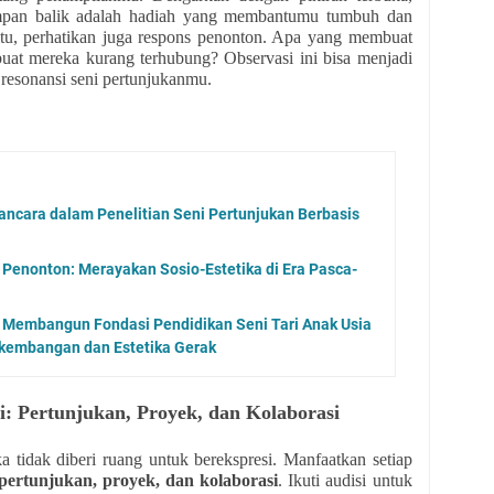
 Umpan balik adalah hadiah yang membantumu tumbuh dan
u, perhatikan juga respons penonton. Apa yang membuat
at mereka kurang terhubung? Observasi ini bisa menjadi
resonansi seni pertunjukanmu.
ncara dalam Penelitian Seni Pertunjukan Berbasis
 Penonton: Merayakan Sosio-Estetika di Era Pasca-
: Membangun Fondasi Pendidikan Seni Tari Anak Usia
erkembangan dan Estetika Gerak
i: Pertunjukan, Proyek, dan Kolaborasi
ika tidak diberi ruang untuk berekspresi. Manfaatkan setiap
 pertunjukan, proyek, dan kolaborasi
. Ikuti audisi untuk