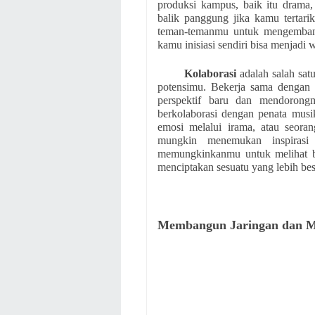
produksi kampus, baik itu drama,
balik panggung jika kamu tertari
teman-temanmu untuk mengembangk
kamu inisiasi sendiri bisa menjadi 
Kolaborasi
adalah salah sat
potensimu. Bekerja sama dengan 
perspektif baru dan mendorong
berkolaborasi dengan penata mus
emosi melalui irama, atau seora
mungkin menemukan inspirasi 
memungkinkanmu untuk melihat ba
menciptakan sesuatu yang lebih bes
Membangun Jaringan dan Me