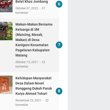
Bolet Khas Jombang
Oktober 07, 2022
57
komentar
Makan-Makan Bersama
Keluarga di 3M
(Mancing, Masak,
Makan) di Desa
Kanigoro Kecamatan
Pagelaran Kabupaten
Malang
Oktober 15, 2021
23
komentar
Kehidupan Masyarakat
Desa Dalam Novel
Ronggeng Dukuh Paruk
Karya Ahmad Tohari
November 23, 2021
22
komentar