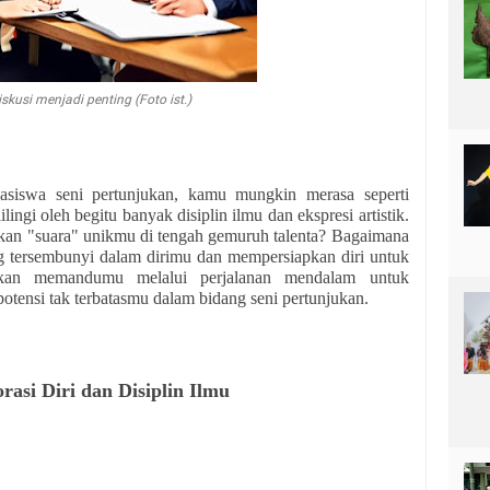
iskusi menjadi penting (Foto ist.)
asiswa seni pertunjukan, kamu mungkin merasa seperti
lingi oleh begitu banyak disiplin ilmu dan ekspresi artistik.
n "suara" unikmu di tengah gemuruh talenta? Bagaimana
ng tersembunyi dalam dirimu dan mempersiapkan diri untuk
akan memandumu melalui perjalanan mendalam untuk
nsi tak terbatasmu dalam bidang seni pertunjukan.
asi Diri dan Disiplin Ilmu