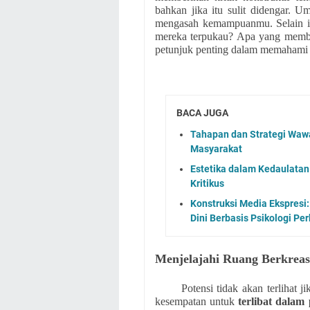
bahkan jika itu sulit didengar.
mengasah kemampuanmu. Selain it
mereka terpukau? Apa yang membu
petunjuk penting dalam memahami 
BACA JUGA
Tahapan dan Strategi Wawa
Masyarakat
Estetika dalam Kedaulatan
Kritikus
Konstruksi Media Ekspresi
Dini Berbasis Psikologi P
Menjelajahi Ruang Berkreas
Potensi tidak akan terlihat j
kesempatan untuk
terlibat dalam