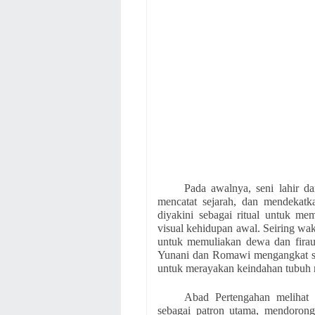
Pada awalnya, seni lahir d
mencatat sejarah, dan mendekatkan
diyakini sebagai ritual untuk me
visual kehidupan awal. Seiring wa
untuk memuliakan dewa dan fira
Yunani dan Romawi mengangkat sen
untuk merayakan keindahan tubuh m
Abad Pertengahan melihat s
sebagai patron utama, mendorong 