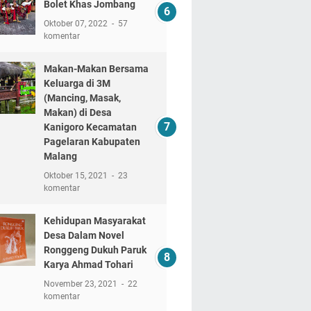
Bolet Khas Jombang
Oktober 07, 2022
57
komentar
Makan-Makan Bersama
Keluarga di 3M
(Mancing, Masak,
Makan) di Desa
Kanigoro Kecamatan
Pagelaran Kabupaten
Malang
Oktober 15, 2021
23
komentar
Kehidupan Masyarakat
Desa Dalam Novel
Ronggeng Dukuh Paruk
Karya Ahmad Tohari
November 23, 2021
22
komentar