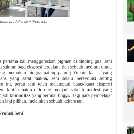
tudio produksi seni (Foto ist.)
a pertama kali menggoreskan pigmen di dinding gua, seni
h saluran bagi ekspresi terdalam, dan sebuah medium untuk
yang memukau hingga patung-patung Yunani klasik yang
ans yang sarat makna, seni selalu berevolusi seiring
 ini, peran seni telah melampaui batas-batas ekspresi
 Seni kini semakin didorong menjadi sebuah
profesi
yang
njadi
komoditas
yang bernilai tinggi. Bagi para pembelajar
n lagi pilihan, melainkan sebuah keharusan.
volusi Seni