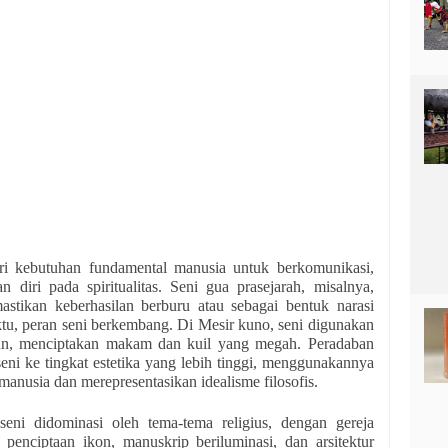
ari kebutuhan fundamental manusia untuk berkomunikasi,
 diri pada spiritualitas. Seni gua prasejarah, misalnya,
mastikan keberhasilan berburu atau sebagai bentuk narasi
ktu, peran seni berkembang. Di Mesir kuno, seni digunakan
un, menciptakan makam dan kuil yang megah. Peradaban
i ke tingkat estetika yang lebih tinggi, menggunakannya
anusia dan merepresentasikan idealisme filosofis.
eni didominasi oleh tema-tema religius, dengan gereja
penciptaan ikon, manuskrip beriluminasi, dan arsitektur