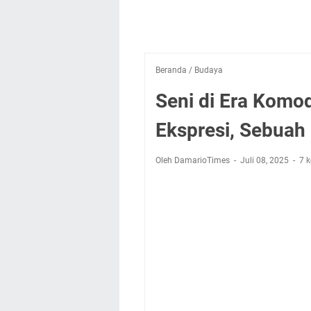
Beranda
/
Budaya
Seni di Era Komod
Ekspresi, Sebuah
Oleh DamarioTimes
Juli 08, 2025
7 