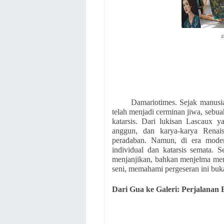
s
Damariotimes. Sejak manusi
telah menjadi cerminan jiwa, sebua
katarsis. Dari lukisan Lascaux 
anggun, dan karya-karya Renais
peradaban. Namun, di era modern
individual dan katarsis semata.
menjanjikan, bahkan menjelma me
seni, memahami pergeseran ini buka
Dari Gua ke Galeri: Perjalanan E